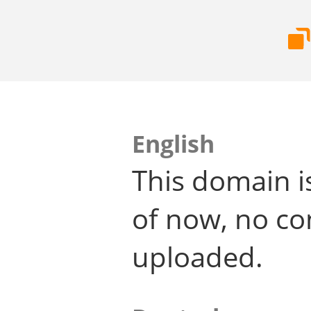
English
This domain i
of now, no co
uploaded.